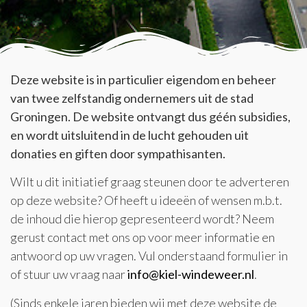
Deze website is in particulier eigendom en beheer
van twee zelfstandig ondernemers uit de stad
Groningen. De website ontvangt dus géén subsidies,
en wordt uitsluitend in de lucht gehouden uit
donaties en giften door sympathisanten.
Wilt u dit initiatief graag steunen door te adverteren
op deze website? Of heeft u ideeën of wensen m.b.t.
de inhoud die hierop gepresenteerd wordt? Neem
gerust contact met ons op voor meer informatie en
antwoord op uw vragen. Vul onderstaand formulier in
of stuur uw vraag naar
info@kiel-windeweer.nl
.
(Sinds enkele jaren bieden wij met deze website de